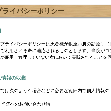
プライバシーポリシー
用
のプライバシーポリシーは患者様が銀座お肌の診療所（
をご利用される際に適応されるものとします。当院がコ
院が雇用・管理していない者において実践されることを
人情報の収集
院では次のような場合などに必要な範囲内で個人情報の
。
当院へのお問い合わせ時