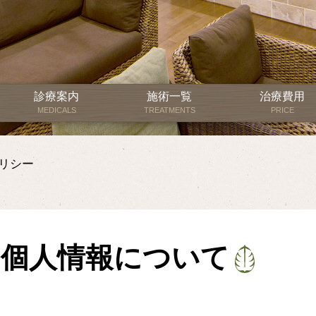
診療案内
施術一覧
治療費用
MEDICALS
TREATMENTS
PRICE
リシー
個人情報について