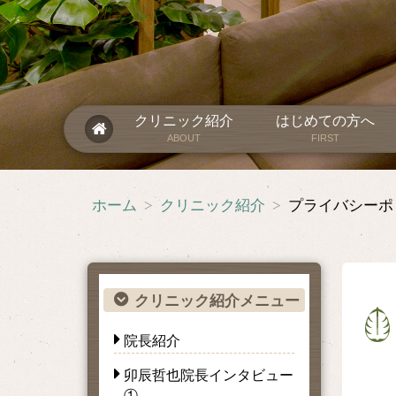
クリニック紹介
はじめての方へ
ABOUT
FIRST
ホーム
>
クリニック紹介
>
プライバシーポ
クリニック紹介メニュー
院長紹介
卯辰哲也院長インタビュー
①