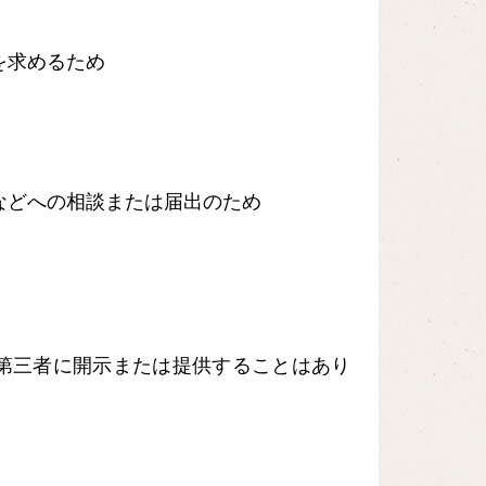
を求めるため
などへの相談または届出のため
第三者に開示または提供することはあり