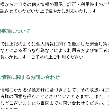
者様からご自身の個人情報の開示・訂正・利用停止のご
確認させていただいた上で速やかに対応いたします。
責事項について
院では上記のように個人情報に関する徹底した安全対策
ーなどによる不当な行為などにより利用者および第三者
を負いかねます。ご了承の上ご利用ください。
人情報に関するお問い合わせ
人情報にかかる保護方針に基づきまして、その取扱いに
患者様の同意を得たこととさせていただきます。 また
見などございましたら当院までお問い合わせください。