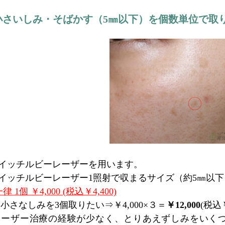
小さいしみ・そばかす（5㎜以下）を個数単位で取
スイッチルビーレーザーを用います。
イッチルビーレーザー1照射で収まるサイズ（約5㎜以下
律 1個 ￥4,000 (税込￥4,400)
小さなしみを3個取りたい⇒￥4,000×３＝
￥12,000
(税込￥
レーザー治療の経験が少なく、とりあえずしみをいく