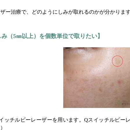
！
ーザー治療で、どのようにしみが取れるのかが分かりま
しみ（5㎜以上）を個数単位で取りたい】
スイッチルビーレーザーを用います。Qスイッチルビー
上）