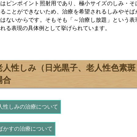
ーはピンポイント照射用であり、極小サイズのしみ・そ
することができないため、治療を希望されるしみやそば
ではないからです。そもそも「～治療し放題」という表
される表現の具体例として挙げられています。
老人性しみ（日光黒子、老人性色素斑
場合
人性しみの治療について
ばかすの治療について