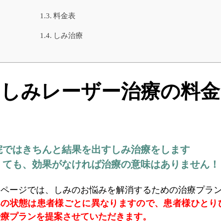
料金表
しみ治療
しみレーザー治療の料金
院ではきちんと結果を出すしみ治療をします
くても、効果がなければ治療の意味はありません！
のページでは、しみのお悩みを解消するための治療プラ
みの状態は患者様ごとに異なりますので、
患者様ひとり
治療プランを提案させていただきます。