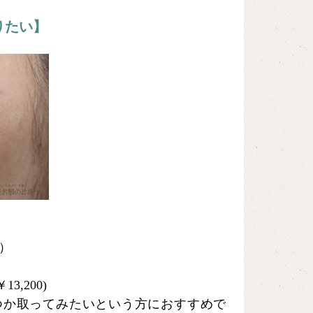
りたい】
）
13,200)
つか取ってみたいという方におすすめで