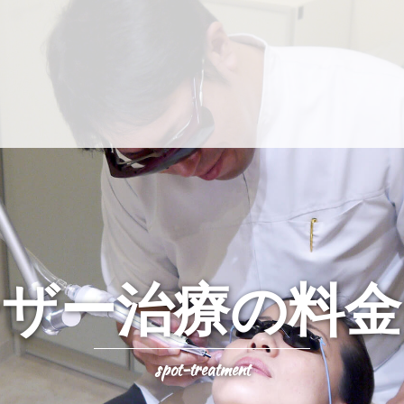
ーザー治療の料金
spot-treatment