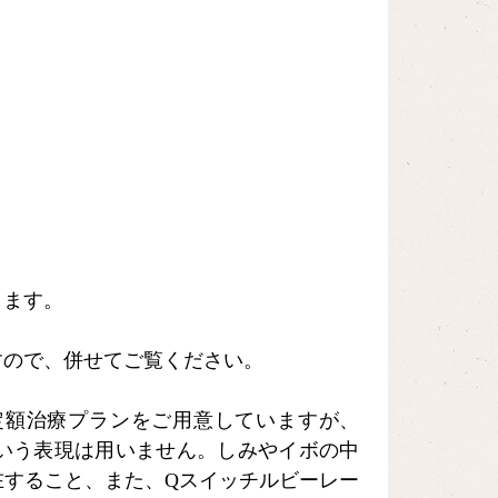
します。
すので、併せてご覧ください。
定額治療プランをご用意していますが、
いう表現は用いません。しみやイボの中
在すること、また、Qスイッチルビーレー