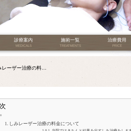
診療案内
施術一覧
治療費用
MEDICALS
TREATMENTS
PRICE
しみレーザー治療の料金について
次
しみレーザー治療の料金について
当院ではきちんと結果を出すしみ治療をしま