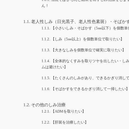
ん！
老人性しみ（日光黒子、老人性色素斑）・そばか
【小さいしみ・そばかす（5㎜以下）を個数単
【しみ（5㎜以上）を個数単位で取りたい】
【大きなしみを個数単位で確実に取りたい】
【全体的なくすみを取りツヤを出したい・し
ムは避けたい】
【たくさんのしみがあり、できるかぎり消し
【そばかすをできるかぎり消して一掃したい
その他のしみ治療
【ADMを取りたい】
【肝斑を治療したい】