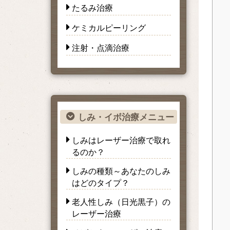
たるみ治療
ケミカルピーリング
注射・点滴治療
しみ・イボ治療メニュー
しみはレーザー治療で取れ
るのか？
しみの種類～あなたのしみ
はどのタイプ？
老人性しみ（日光黒子）の
レーザー治療