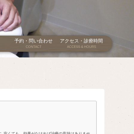
予約・問い合わせ
アクセス・診療時間
CONTACT
ACCESS & HOURS
す 安くても、効果がなければ治療の意味はありませ