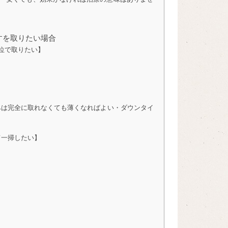
すを取りたい場合
位で取りたい】
みは完全に取れなくても薄くなればよい・ダウンタイ
て一掃したい】
】