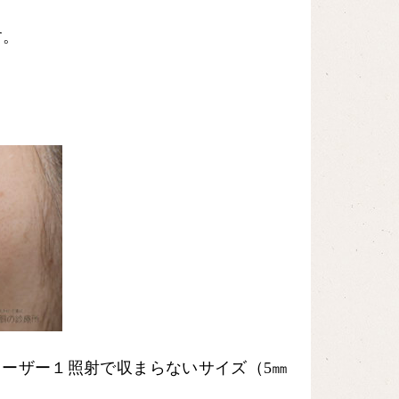
す。
レーザー１照射で収まらないサイズ（5㎜