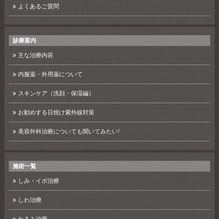
よくあるご質問
診療案内
主な治療内容
内服薬・外用薬について
スキンケア（洗顔・保湿編）
お勧めする日焼け紫外線対策
美容外科治療についても聞いてみたい!
施術一覧
しみ・イボ治療
しわ治療
たるみ治療