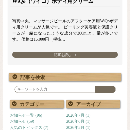
WiQo（ワイコ）ボディ用クリーム
写真中央、マッサージピールのアフターケア用WiQoボデ
ィ用クリームが人気です。 ピーリング美容液と保護クリ
ームが一緒になったような成分で200mlと、量が多いで
す。 価格は15,000円（税抜…
記事を読む
記事を検索
検
索
カテゴリー
アーカイブ
お知らせ一覧
(96)
2026年7月
(1)
お知らせ
(59)
2026年6月
(1)
人気のトピックス
(7)
2026年5月
(1)