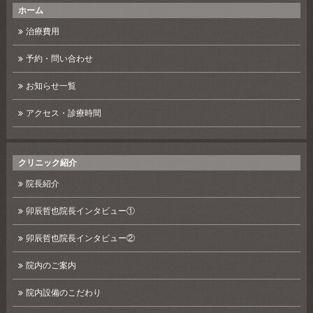
ホーム
治療費用
予約・問い合わせ
お知らせ一覧
アクセス・診療時間
クリニック紹介
院長紹介
卯辰哲也院長インタビュー①
卯辰哲也院長インタビュー②
院内のご案内
院内設備のこだわり