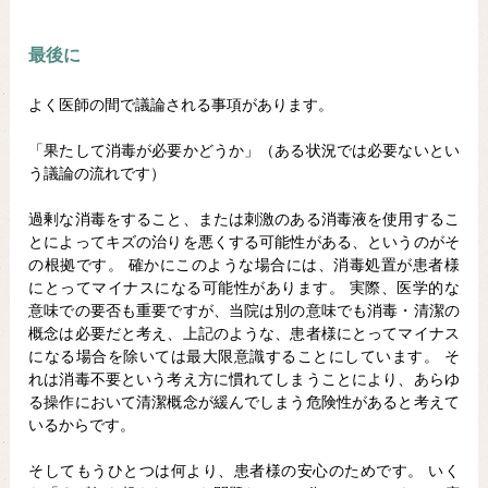
最後に
よく医師の間で議論される事項があります。
「果たして消毒が必要かどうか」（ある状況では必要ないとい
う議論の流れです）
過剰な消毒をすること、または刺激のある消毒液を使用するこ
とによってキズの治りを悪くする可能性がある、というのがそ
の根拠です。 確かにこのような場合には、消毒処置が患者様
にとってマイナスになる可能性があります。 実際、医学的な
意味での要否も重要ですが、当院は別の意味でも消毒・清潔の
概念は必要だと考え、上記のような、患者様にとってマイナス
になる場合を除いては最大限意識することにしています。 そ
れは消毒不要という考え方に慣れてしまうことにより、あらゆ
る操作において清潔概念が緩んでしまう危険性があると考えて
いるからです。
そしてもうひとつは何より、患者様の安心のためです。 いく