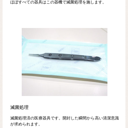
ほぼすべての器具はこの器機で滅菌処理を施します。
滅菌処理
滅菌処理済の医療器具です。開封した瞬間から高い清潔意識
が求められます。