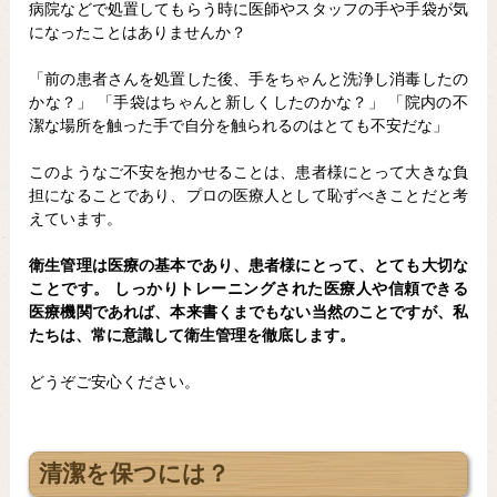
病院などで処置してもらう時に医師やスタッフの手や手袋が気
になったことはありませんか？
「前の患者さんを処置した後、手をちゃんと洗浄し消毒したの
かな？」 「手袋はちゃんと新しくしたのかな？」 「院内の不
潔な場所を触った手で自分を触られるのはとても不安だな」
このようなご不安を抱かせることは、患者様にとって大きな負
担になることであり、プロの医療人として恥ずべきことだと考
えています。
衛生管理は医療の基本であり、患者様にとって、とても大切な
ことです。 しっかりトレーニングされた医療人や信頼できる
医療機関であれば、本来書くまでもない当然のことですが、私
たちは、常に意識して衛生管理を徹底します。
どうぞご安心ください。
清潔を保つには？