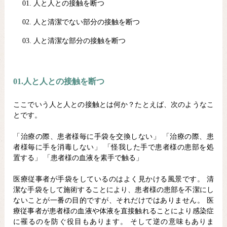
人と人との接触を断つ
人と清潔でない部分の接触を断つ
人と清潔な部分の接触を断つ
01.人と人との接触を断つ
ここでいう人と人との接触とは何か？たとえば、次のようなこ
とです。
「治療の際、患者様毎に手袋を交換しない」 「治療の際、患
者様毎に手を消毒しない」 「怪我した手で患者様の患部を処
置する」 「患者様の血液を素手で触る」
医療従事者が手袋をしているのはよく見かける風景です。 清
潔な手袋をして施術することにより、患者様の患部を不潔にし
ないことが一番の目的ですが、それだけではありません。 医
療従事者が患者様の血液や体液を直接触れることにより感染症
に罹るのを防ぐ役目もあります。 そして逆の意味もありま