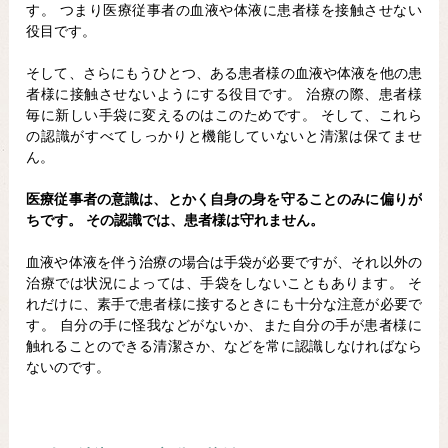
す。 つまり医療従事者の血液や体液に患者様を接触させない
役目です。
そして、さらにもうひとつ、ある患者様の血液や体液を他の患
者様に接触させないようにする役目です。 治療の際、患者様
毎に新しい手袋に変えるのはこのためです。 そして、これら
の認識がすべてしっかりと機能していないと清潔は保てませ
ん。
医療従事者の意識は、とかく自身の身を守ることのみに偏りが
ちです。 その認識では、患者様は守れません。
血液や体液を伴う治療の場合は手袋が必要ですが、それ以外の
治療では状況によっては、手袋をしないこともあります。 そ
れだけに、素手で患者様に接するときにも十分な注意が必要で
す。 自分の手に怪我などがないか、また自分の手が患者様に
触れることのできる清潔さか、などを常に認識しなければなら
ないのです。