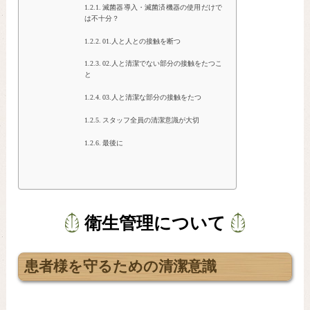
滅菌器導入・滅菌済機器の使用だけで
は不十分？
01.人と人との接触を断つ
02.人と清潔でない部分の接触をたつこ
と
03.人と清潔な部分の接触をたつ
スタッフ全員の清潔意識が大切
最後に
衛生管理について
患者様を守るための清潔意識