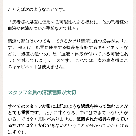
たとえば次のようなことです。
「患者様の処置に使用する可能性のある機材に、他の患者様の
血液や体液がついた手袋などで触る」
清潔な部分はいつでも、できるかぎり清潔に保つ必要がありま
す。 例えば、処置に使用する物品を収納するキャビネットな
どに、処置の途中の手袋（血液・体液が付いている可能性あ
り）で触ってしまうケースです。 これでは、次の患者様にこ
のキャビネットは使えません。
スタッフ全員の清潔意識が大切
すべてのスタッフが常に上記のような認識を持って臨むことが
とても重要です。
たまに甘くなる、中にはできていない人が
いる、では全く意味がありません。
滅菌された器具を使ってい
るだけでは全く安心できない
ということが分かっていただける
はずです。