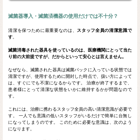
滅菌器導入・滅菌済機器の使用だけでは不十分？
清潔を保つために最重要なのは、
スタッフ全員の清潔意識で
す
。
滅菌消毒された器具を使っているのは、医療機関にとって当た
り前の大前提ですが、だからといって安心とは言えません。
なぜなら、滅菌された器具は滅菌パックに入っている状態では
清潔ですが、使用するために開封した時点で、扱い方によって
は、すぐにでも不潔になるからです。 治療が終了するまで、
患者様にとって清潔な状態をいかに維持するかが問題なので
す。
これには、治療に携わるスタッフ全員の高い清潔意識が必要で
す。 一人でも意識の低いスタッフがいるだけで簡単に台無し
になってしまうのです。 このために必要な意識は、次のよう
になります。