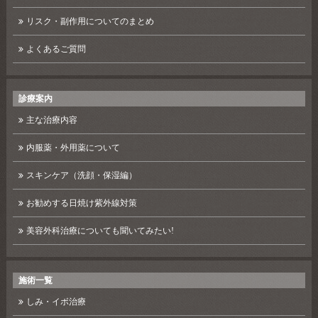
リスク・副作用についてのまとめ
よくあるご質問
診療案内
主な治療内容
内服薬・外用薬について
スキンケア（洗顔・保湿編）
お勧めする日焼け紫外線対策
美容外科治療についても聞いてみたい!
施術一覧
しみ・イボ治療