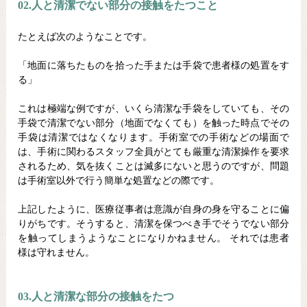
02.人と清潔でない部分の接触をたつこと
たとえば次のようなことです。
「地面に落ちたものを拾った手または手袋で患者様の処置をす
る」
これは極端な例ですが、いくら清潔な手袋をしていても、その
手袋で清潔でない部分（地面でなくても）を触った時点でその
手袋は清潔ではなくなります。手術室での手術などの場面で
は、手術に関わるスタッフ全員がとても厳重な清潔操作を要求
されるため、気を抜くことは滅多にないと思うのですが、問題
は手術室以外で行う簡単な処置などの際です。
上記したように、医療従事者は意識が自身の身を守ることに偏
りがちです。そうすると、清潔を保つべき手でそうでない部分
を触ってしまうようなことになりかねません。 それでは患者
様は守れません。
03.人と清潔な部分の接触をたつ