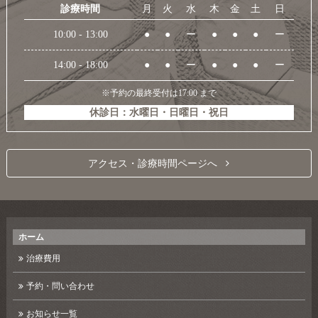
診療時間
月
火
水
木
金
土
日
10:00 - 13:00
●
●
ー
●
●
●
ー
14:00 - 18:00
●
●
ー
●
●
●
ー
※予約の最終受付は17:00 まで
休診日：水曜日・日曜日・祝日
アクセス・診療時間ページへ
ホーム
治療費用
予約・問い合わせ
お知らせ一覧