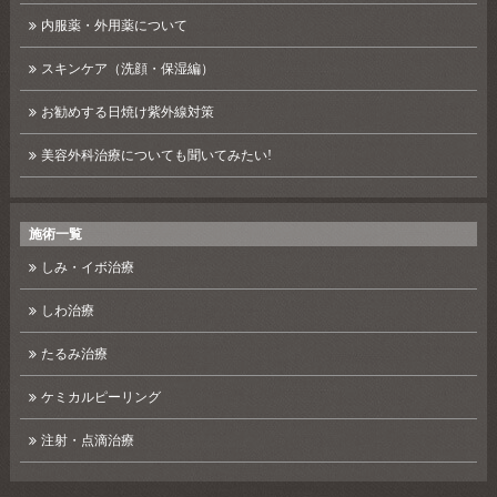
内服薬・外用薬について
スキンケア（洗顔・保湿編）
お勧めする日焼け紫外線対策
美容外科治療についても聞いてみたい!
施術一覧
しみ・イボ治療
しわ治療
たるみ治療
ケミカルピーリング
注射・点滴治療