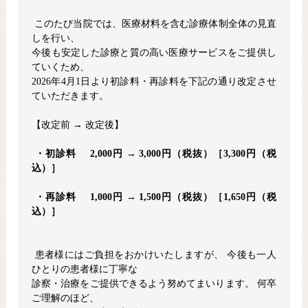
このたび当院では、医療材料を含む診療体制全体の見直
しを行い、
今後も安定した診療と質の高い医療サービスをご提供し
ていくため、
2026
年
4
月
1
日より初診料・再診料を下記の通り改定させ
ていただきます。
【改定前
→
改定後】
・初診料 2,000円 → 3,000円（税抜）［3,300円（税
込）］
・再診料 1,000円 → 1,500円（税抜）［1,650円（税
込）］
患者様にはご負担をおかけいたしますが、 今後も一人
ひとりの患者様に丁寧な
診察・治療をご提供できるよう努めてまいります。 何卒
ご理解のほど、