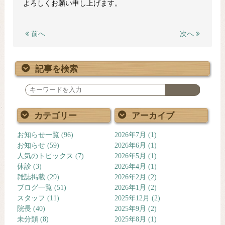
よろしくお願い申し上げます。
前へ
次へ
記事を検索
検
索
カテゴリー
アーカイブ
お知らせ一覧
(96)
2026年7月
(1)
お知らせ
(59)
2026年6月
(1)
人気のトピックス
(7)
2026年5月
(1)
休診
(3)
2026年4月
(1)
雑誌掲載
(29)
2026年2月
(2)
ブログ一覧
(51)
2026年1月
(2)
スタッフ
(11)
2025年12月
(2)
院長
(40)
2025年9月
(2)
未分類
(8)
2025年8月
(1)