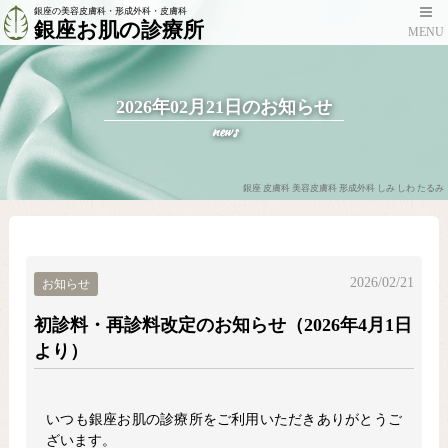
銀座の美容皮膚科・形成外科・皮膚科
銀座お肌の診療所
MENU
2026年02月21日のお知らせ
news
銀座 皮膚科 美容皮膚科 形成外科 しみ しわ たるみ
2026/02/21
お知らせ
初診料・再診料改定のお知らせ（2026年4月1日
より）
いつも銀座お肌の診療所をご利用いただきありがとうご
ざいます。