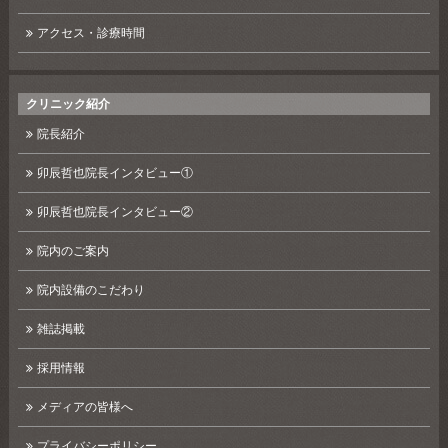
アクセス・診療時間
クリニック紹介
院長紹介
卯辰哲也院長インタビュー①
卯辰哲也院長インタビュー②
院内のご案内
院内設備のこだわり
雑誌掲載
採用情報
メディアの皆様へ
プライバシーポリシー